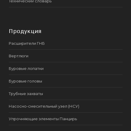
Технический словарь
Продукция
Расширители ГНБ
Вертлюги
Буровые лопатки
Буровые головы
Трубные захваты
Насосно-смесительный узел (НСУ)
Упрочняющие элементы Панцирь