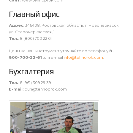
Главный офис
Адрес
: 346408, Ростовская область, г. Новочеркасск,
ул. Старочеркасская, 1
Тел.
: 8 (800) 700 22 61
Цены на наш инструмент уточняйте по телефону
8-
800-700-22-61
или e-mail
info@tehnorok.com
.
Бухгалтерия
Тел.
: 8 (961) 309 29 39
E-mail:
buh@tehnoprok.com