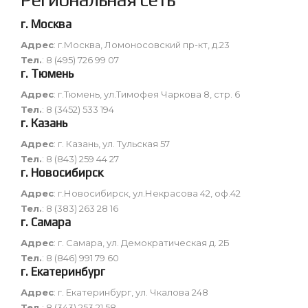
г. Москва
Адрес
: г.Москва, Ломоносовский пр-кт, д.23
Тел.
: 8 (495) 726 99 07
г. Тюмень
Адрес
: г.Тюмень, ул.Тимофея Чаркова 8, стр. 6
Тел.
: 8 (3452) 533 194
г. Казань
Адрес
: г. Казань, ул. Тульская 57
Тел.
: 8 (843) 259 44 27
г. Новосибирск
Адрес
: г.Новосибирск, ул.Некрасова 42, оф.42
Тел.
: 8 (383) 263 28 16
г. Самара
Адрес
: г. Самара, ул. Демократическая д. 2Б
Тел.
: 8 (846) 991 79 60
г. Екатеринбург
Адрес
: г. Екатеринбург, ул. Чкалова 248
Тел.
: 8 (343) 253 21 58