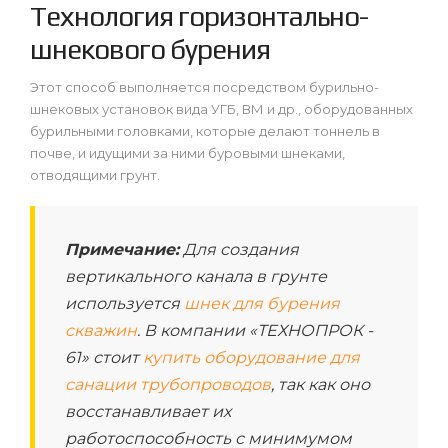
Технология горизонтально-
шнекового бурения
Этот способ выполняется посредством бурильно-
шнековых установок вида УГБ, ВМ и др., оборудованных
бурильными головками, которые делают тоннель в
почве, и идущими за ними буровыми шнеками,
отводящими грунт.
Примечание:
Для создания
вертикального канала в грунте
используется
шнек для бурения
скважин
. В компании «ТЕХНОПРОК -
61» стоит
купить оборудование для
санации трубопроводов
, так как оно
восстанавливает их
работоспособность с минимумом