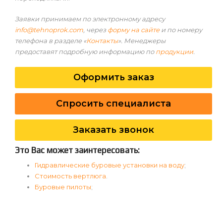
Заявки принимаем по электронному адресу
info@tehnoprok.com
, через
форму на сайте
и по номеру
телефона в разделе «
Контакты
». Менеджеры
предоставят подробную информацию по
продукции
.
Оформить заказ
Спросить специалиста
Заказать звонок
Это Вас может заинтересовать:
Гидравлические буровые установки на воду
;
Стоимость вертлюга
.
Буровые пилоты
;