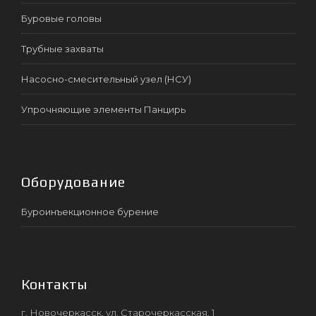
Буровые головы
Трубные захваты
Насосно-смесительный узел (НСУ)
Упрочняющие элементы Панцирь
Оборудование
Буроинъекционное бурение
Контакты
г. Новочеркасск, ул. Старочеркасская, 1