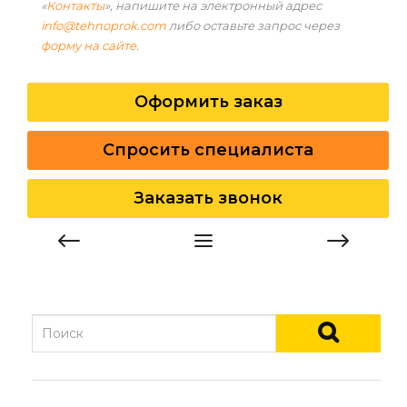
«
Контакты
», напишите на электронный адрес
info@tehnoprok.com
либо оставьте запрос через
форму на сайте
.
Оформить заказ
Спросить специалиста
Заказать звонок