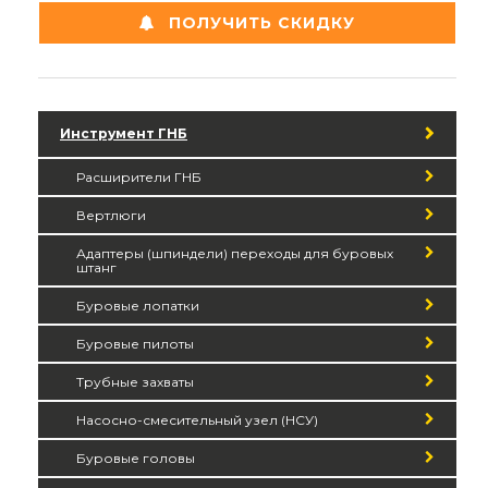
ПОЛУЧИТЬ СКИДКУ
Инструмент ГНБ
Расширители ГНБ
Вертлюги
Адаптеры (шпиндели) переходы для буровых
штанг
Буровые лопатки
Буровые пилоты
Трубные захваты
Насосно-смесительный узел (НСУ)
Буровые головы