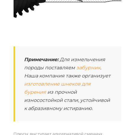
Примечание:
Для измельчения
породы поставляем
забурник
.
Наша компания также организует
изготовление шнеков для
бурения
из прочной
износостойкой стали, устойчивой
к абразивному истиранию.
Плюсы: выступает альтернативой сменных