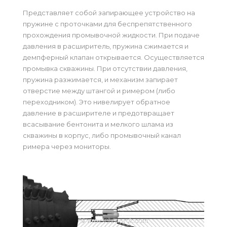
Представляет собой запирающее устройство на
пружине с проточками для беспрепятственного
прохождения промывочной жидкости. При подаче
давления в расширитель, пружина сжимается и
демпферный клапан открывается. Осуществляется
промывка скважины. При отсутствии давления,
пружина разжимается, и механизм запирает
отверстие между штангой и римером (либо
переходником). Это нивелирует обратное
давление в расширителе и предотвращает
всасывание бентонита и мелкого шлама из
скважины в корпус, либо промывочный канал
римера через мониторы.