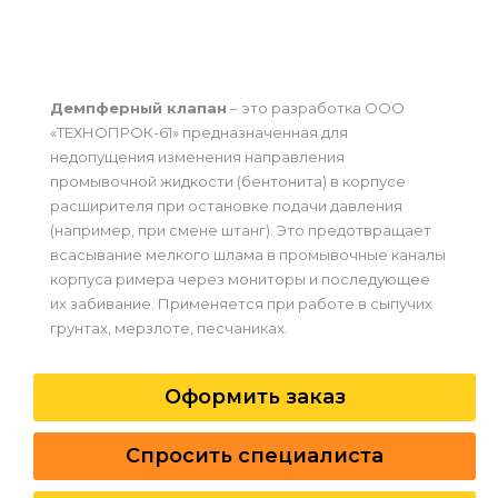
Демпферный клапан
– это разработка ООО
«ТЕХНОПРОК-61» предназначенная для
недопущения изменения направления
промывочной жидкости (бентонита) в корпусе
расширителя при остановке подачи давления
(например, при смене штанг). Это предотвращает
всасывание мелкого шлама в промывочные каналы
корпуса римера через мониторы и последующее
их забивание. Применяется при работе в сыпучих
грунтах, мерзлоте, песчаниках.
Оформить заказ
Спросить специалиста