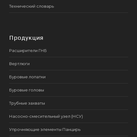
Технический словарь
Продукция
Расширители ГНБ
Вертлюги
Буровые лопатки
Буровые головы
Трубные захваты
Насосно-смесительный узел (НСУ)
Упрочняющие элементы Панцирь