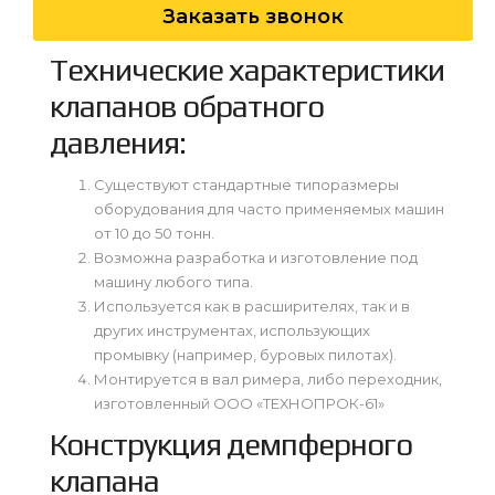
Заказать звонок
Технические характеристики
клапанов обратного
давления:
Существуют стандартные типоразмеры
оборудования для часто применяемых машин
от 10 до 50 тонн.
Возможна разработка и изготовление под
машину любого типа.
Используется как в расширителях, так и в
других инструментах, использующих
промывку (например, буровых пилотах).
Монтируется в вал римера, либо переходник,
изготовленный ООО «ТЕХНОПРОК-61»
Конструкция демпферного
клапана