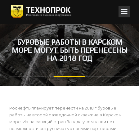
БУРОВЫЕ РАБОТЫ В КАРСКОМ
МОРЕ МОГУТ БЫТЬ ПЕРЕНЕСЕНЫ
НА 2018 ГОД
Роснефть планирует перенести на 2018 г буровые
работы на второй разведочной скважине в Карском
море. Из-за санкций стран Запада у компании нет
возможности сотрудничать с новыми партнерами.