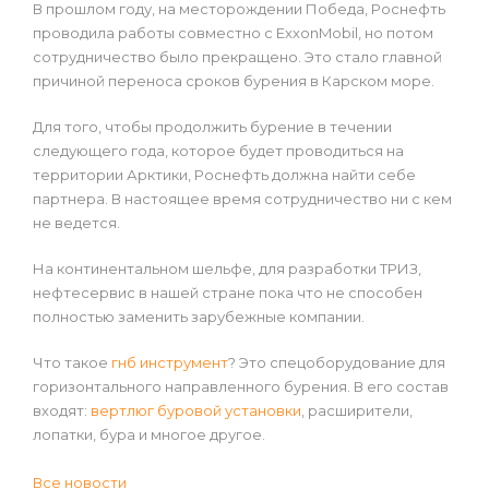
В прошлом году, на месторождении Победа, Роснефть
проводила работы совместно с ExxonMobil, но потом
сотрудничество было прекращено. Это стало главной
причиной переноса сроков бурения в Карском море.
Для того, чтобы продолжить бурение в течении
следующего года, которое будет проводиться на
территории Арктики, Роснефть должна найти себе
партнера. В настоящее время сотрудничество ни с кем
не ведется.
На континентальном шельфе, для разработки ТРИЗ,
нефтесервис в нашей стране пока что не способен
полностью заменить зарубежные компании.
Что такое
гнб инструмент
? Это спецоборудование для
горизонтального направленного бурения. В его состав
входят:
вертлюг буровой установки
, расширители,
лопатки, бура и многое другое.
Все новости