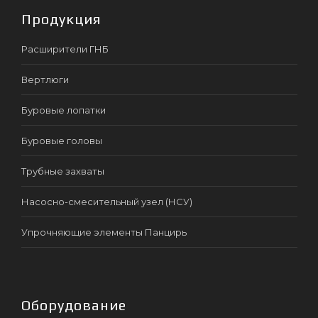
Продукция
Расширители ГНБ
Вертлюги
Буровые лопатки
Буровые головы
Трубные захваты
Насосно-смесительный узел (НСУ)
Упрочняющие элементы Панцирь
Оборудование