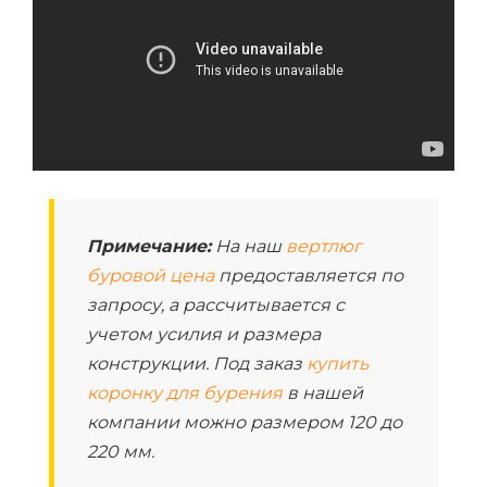
Примечание:
На наш
вертлюг
буровой цена
предоставляется по
запросу, а рассчитывается с
учетом усилия и размера
конструкции. Под заказ
купить
коронку для бурения
в нашей
компании можно размером 120 до
220 мм.