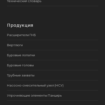
Технический словарь
Продукция
Расширители ГНБ
Вертлюги
Буровые лопатки
Буровые головы
Трубные захваты
Насосно-смесительный узел (НСУ)
Упрочняющие элементы Панцирь