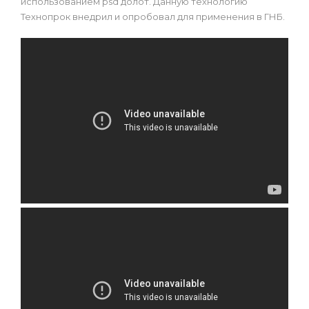
использованием psd долот. Данную технологию
Технопрок внедрил и опробовал для применения в ГНБ.