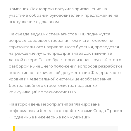
Компания «Технопрок» получила приглашение на
участие в собрании руководителей и предложение на
выступление с докладом.
На съезде ведущих специалистов ГНБ поднимутся
вопросы совершенствования техники и технологии
горизонтального направленного бурения, проведется
награждение лучших предприятия за достижения в
данной сфере. Также будет организован круглый стол с
разбором нынешнего положения вопросов разработки
нормативно-технической документации Федерального
уровня и Федеральной системы ценообразования
бестраншейного строительства подземных
коммуникаций по технологии ГНБ.
На второй день мероприятия запланирована
неформальная беседа с разработчиками Свода Правил
«Подземные инженерные коммуникации.