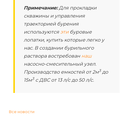
Примечание:
Для прокладки
скважины и управления
траекторией бурения
используются
эти
буровые
лопатки, купить которые легко у
нас. В создании бурильного
раствора востребован
наш
насосно-смесительный узел.
3
Производство емкостей от 2м
до
3
15м
с ДВС от 13 л/с до 50 л/c.
Все новости