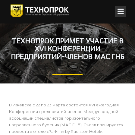
ТЕХНОПРОК ПРИМЕТ УЧАСТИЕ В
XVI КОНФЕРЕНЦИИ
ПРЕДПРИЯТИЙ-ЧЛЕНОВ МАС ГНБ
В Ижевске с 22 по 23 марта состоится XVI ежегодная
Конференция предприятий-членов Международной
ассоциации специалистов горизонтального
направленного бурения (МАС ГНБ). Съезд планируется
провести в отеле «Park Inn by Radisson Hotel».