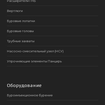
Расширители ГНБ
Вертлюги
Буровые лопатки
Буровые головы
Трубные захваты
Насосно-смесительный узел (НСУ)
Упрочняющие элементы Панцирь
Оборудование
Буроинъекционное бурение